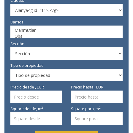
Ciudad:
Barrios:
Sección
Tipo de propiedad
Precio desde , EUR
Precio hasta , EUR
2
2
Square desde,
m
Square para,
m