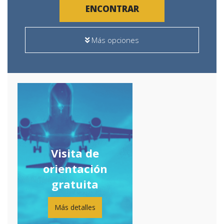
ENCONTRAR
Más opciones
Visita de
orientación
gratuita
Más detalles