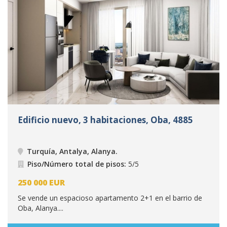
Edificio nuevo, 3 habitaciones, Oba, 4885
Turquía, Antalya, Alanya
.
Piso/Número total de pisos:
5/5
250 000
EUR
Se vende un espacioso apartamento 2+1 en el barrio de
Oba, Alanya....