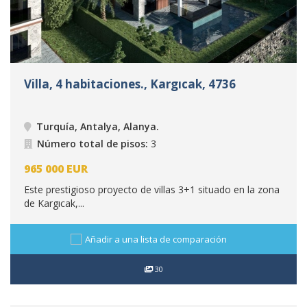
Villa, 4 habitaciones., Kargıcak, 4736
Turquía, Antalya, Alanya
.
Número total de pisos:
3
965 000
EUR
Este prestigioso proyecto de villas 3+1 situado en la zona
de Kargıcak,...
Añadir a una lista de comparación
30