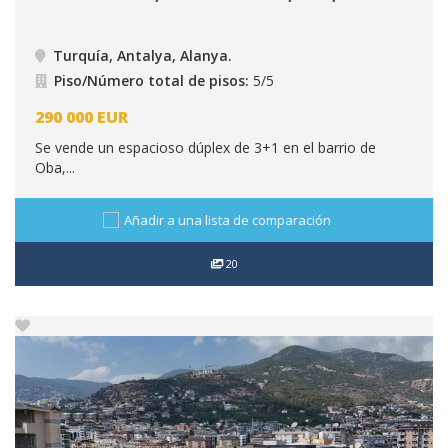
Turquía, Antalya, Alanya
.
Piso/Número total de pisos:
5/5
290 000
EUR
Se vende un espacioso dúplex de 3+1 en el barrio de
Oba,...
Añadir a una lista de comparación
20