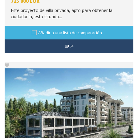
725 000
EUR
Este proyecto de villa privada, apto para obtener la
ciudadanía, está situado...
Añadir a una lista de comparación
34