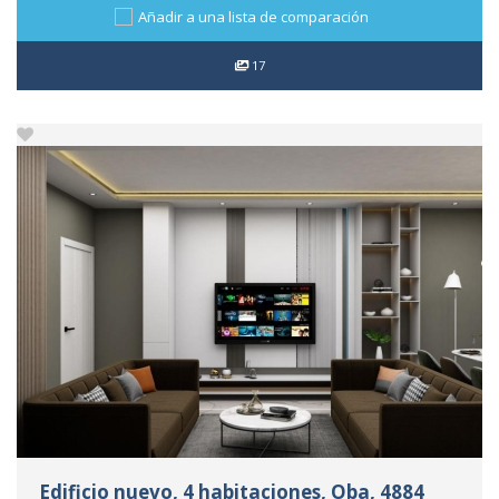
Añadir a una lista de comparación
17
Edificio nuevo, 4 habitaciones, Oba, 4884