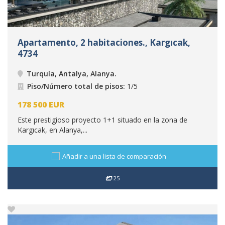
Apartamento, 2 habitaciones., Kargıcak,
4734
Turquía, Antalya, Alanya
.
Piso/Número total de pisos:
1/5
178 500
EUR
Este prestigioso proyecto 1+1 situado en la zona de
Kargıcak, en Alanya,...
Añadir a una lista de comparación
25