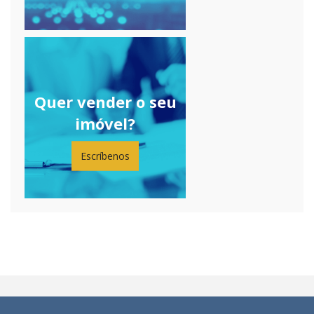
Quer vender o seu
imóvel?
Escríbenos