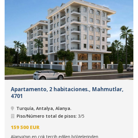
Apartamento, 2 habitaciones., Mahmutlar,
4701
Turquía, Antalya, Alanya
.
Piso/Número total de pisos:
3/5
159 500
EUR
Alanya’nın en çok tercih edilen bölgelerinden