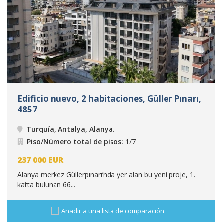
Edificio nuevo, 2 habitaciones, Güller Pınarı,
4857
Turquía, Antalya, Alanya
.
Piso/Número total de pisos:
1/7
237 000
EUR
Alanya merkez Güllerpınarı’nda yer alan bu yeni proje, 1.
katta bulunan 66...
Añadir a una lista de comparación