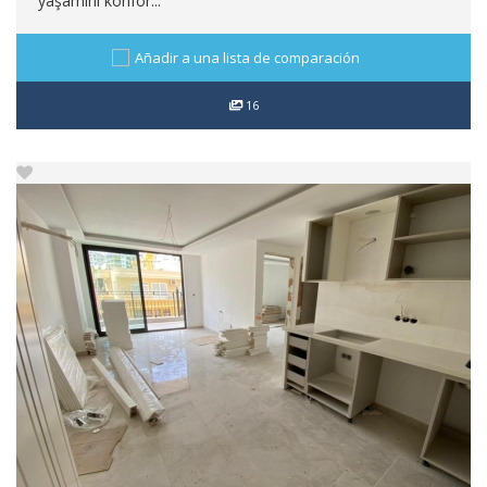
yaşamını konfor...
Añadir a una lista de comparación
16