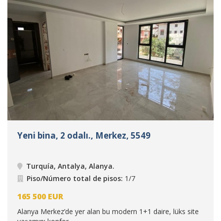
Yeni bina, 2 odalı., Merkez, 5549
Turquía, Antalya, Alanya
.
Piso/Número total de pisos:
1/7
165 500
EUR
Alanya Merkez’de yer alan bu modern 1+1 daire, lüks site