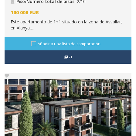
Piso/Número total de pisos:
2/10
100 000
EUR
Este apartamento de 1+1 situado en la zona de Avsallar,
en Alanya,...
Añadir a una lista de comparación
21