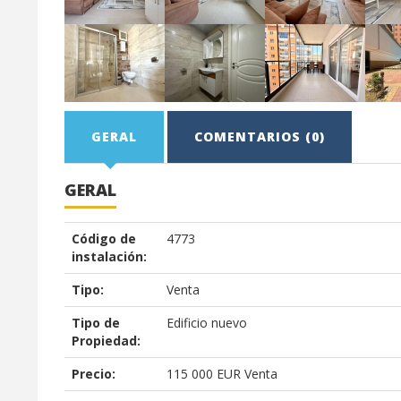
GERAL
COMENTARIOS (0)
GERAL
Código de
4773
instalación:
Tipo:
Venta
Tipo de
Edificio nuevo
Propiedad:
Precio:
115 000
EUR
Venta