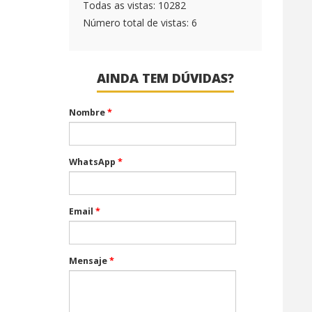
Todas as vistas: 10282
Número total de vistas: 6
AINDA TEM DÚVIDAS?
Nombre
*
WhatsApp
*
Email
*
Mensaje
*