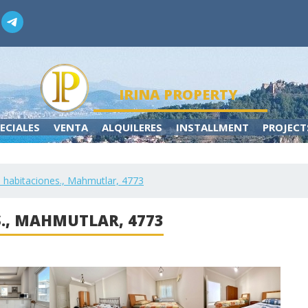
IRINA PROPERTY
ECIALES
VENTA
ALQUILERES
INSTALLMENT
PROJECT
 habitaciones., Mahmutlar, 4773
., MAHMUTLAR, 4773