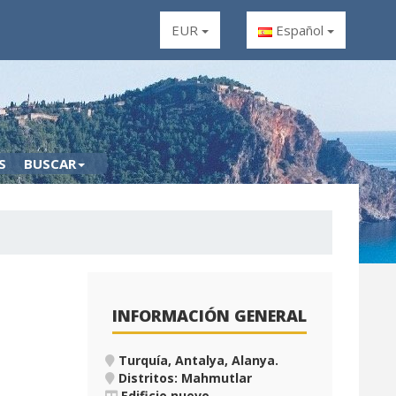
EUR
Español
S
BUSCAR
INFORMACIÓN GENERAL
Turquía, Antalya, Alanya
.
Distritos: Mahmutlar
Edificio nuevo