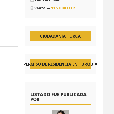
115 000
EUR
Venta
—
CIUDADANÍA TURCA
PERMISO DE RESIDENCIA EN TURQUÍA
LISTADO FUE PUBLICADA
POR