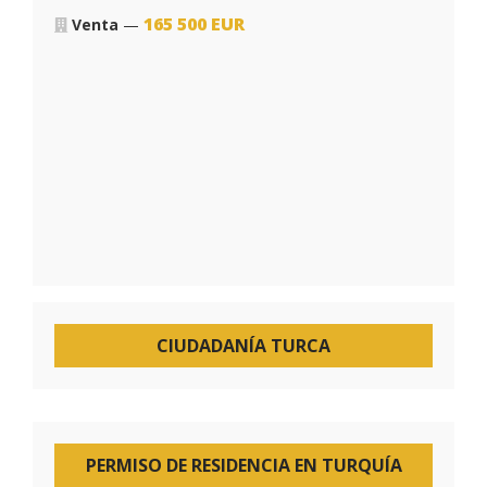
165 500
EUR
Venta
—
CIUDADANÍA TURCA
PERMISO DE RESIDENCIA EN TURQUÍA