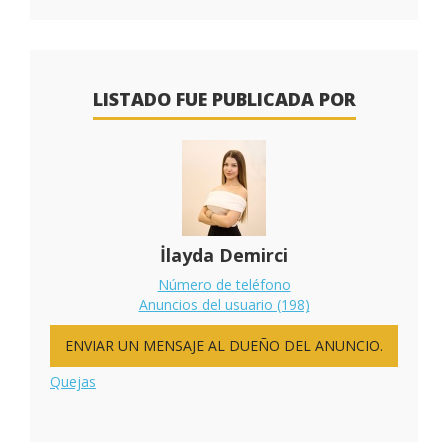
LISTADO FUE PUBLICADA POR
İlayda Demirci
Número de teléfono
Anuncios del usuario (198)
ENVIAR UN MENSAJE AL DUEÑO DEL ANUNCIO.
Quejas