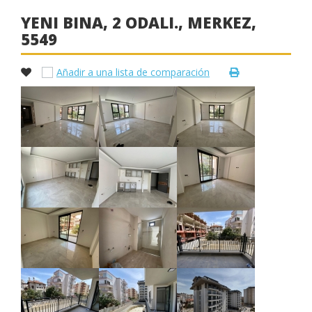
YENI BINA, 2 ODALI., MERKEZ,
5549
Añadir a una lista de comparación