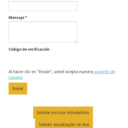
Mensaje
*
Código de verificación
Al hacer clic en "Enviar", usted acepta nuestra
acuerdo de
Usuario
Solicite um tour introdutório
Solicite visualização on-line