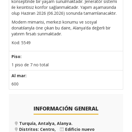
konseptinde bir yaşam sunulmaktadır. Jeneratör sistemi
ile kesintisiz konfor sağlanmaktadır. Yapım aşamasında
olup Haziran 2026 (06.2026) sonunda tamamlanacaktır.
Modern mimarisi, merkezi konumu ve sosyal
donatılarıyla öne çıkan bu daire, Alanya’da değerli bir
yatırım fırsatı sunmaktadır.
Kod: 5549
Piso:
1 piso de 7 no total
Al mar:
600
INFORMACIÓN GENERAL
Turquía, Antalya, Alanya
.
Distritos: Centro,
Edificio nuevo