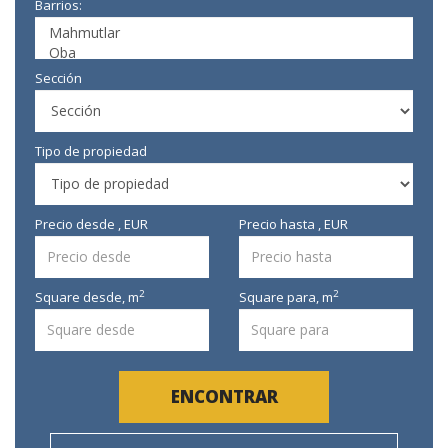
Barrios:
Sección
Tipo de propiedad
Precio desde , EUR
Precio hasta , EUR
2
2
Square desde,
m
Square para,
m
ENCONTRAR