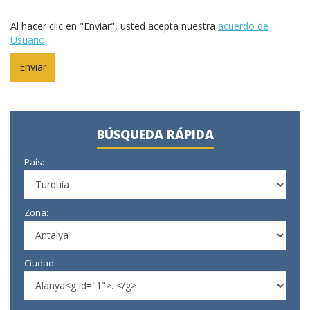
Al hacer clic en "Enviar", usted acepta nuestra
acuerdo de
Usuario
BÚSQUEDA RÁPIDA
País:
Zona:
Ciudad: