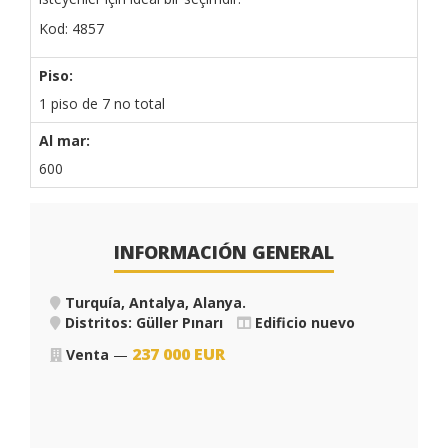
Kod: 4857
Piso:
1 piso de 7 no total
Al mar:
600
INFORMACIÓN GENERAL
Turquía, Antalya, Alanya
.
Distritos: Güller Pınarı
Edificio nuevo
237 000
EUR
Venta
—