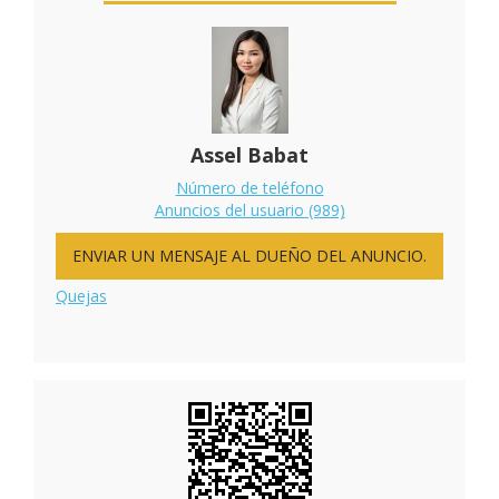
Assel Babat
Número de teléfono
Anuncios del usuario (989)
ENVIAR UN MENSAJE AL DUEÑO DEL ANUNCIO.
Quejas