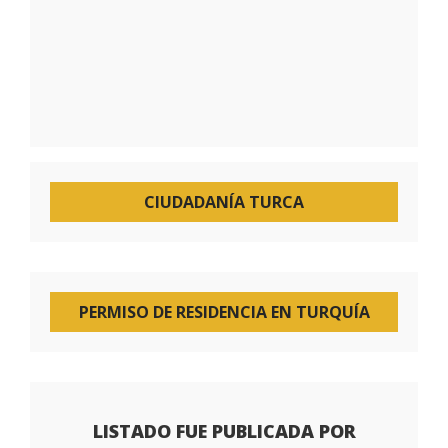
CIUDADANÍA TURCA
PERMISO DE RESIDENCIA EN TURQUÍA
LISTADO FUE PUBLICADA POR