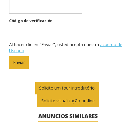
Código de verificación
Al hacer clic en "Enviar", usted acepta nuestra
acuerdo de
Usuario
Solicite um tour introdutório
Solicite visualização on-line
ANUNCIOS SIMILARES