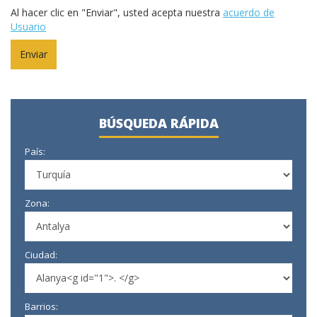
Al hacer clic en "Enviar", usted acepta nuestra
acuerdo de
Usuario
BÚSQUEDA RÁPIDA
País:
Zona:
Ciudad:
Barrios: