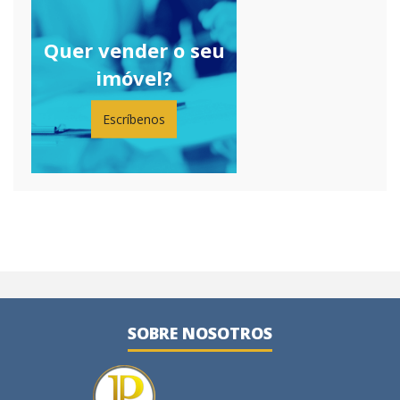
Quer vender o seu
imóvel?
Escríbenos
SOBRE NOSOTROS