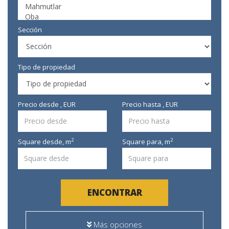
Sección
Tipo de propiedad
Precio desde , EUR
Precio hasta , EUR
2
2
Square desde,
m
Square para,
m
ENCONTRAR
Más opciones