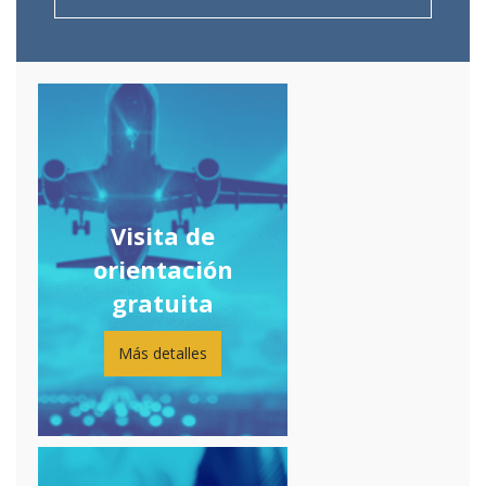
Visita de
orientación
gratuita
Más detalles