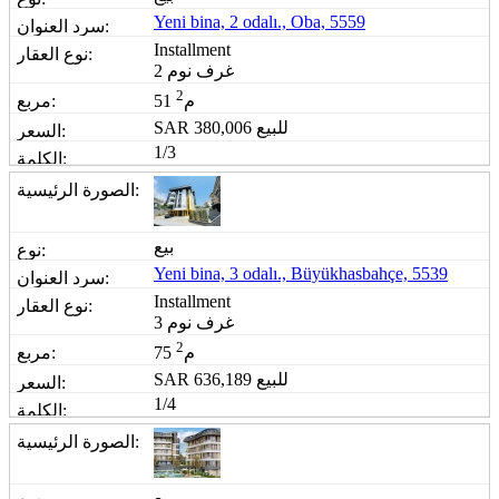
Yeni bina, 2 odalı., Oba, 5559
Installment
2 غرف نوم
2
51 م
للبيع
380,006
SAR
1/3
بيع
Yeni bina, 3 odalı., Büyükhasbahçe, 5539
Installment
3 غرف نوم
2
75 م
للبيع
636,189
SAR
1/4
بيع