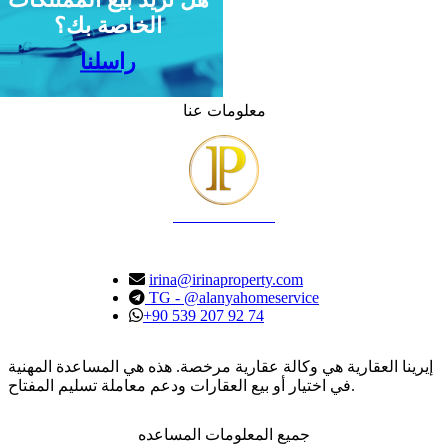
الخاصة بك؟
راسلنا
معلومات عنا
IRINA PROPERTY
irina@irinaproperty.com
TG - @alanyahomeservice
+90 539 207 92 74
إيرينا العقارية هي وكالة عقارية مرخصة. هذه هي المساعدة المهنية
في اختيار أو بيع العقارات ودعم معاملة تسليم المفتاح.
جميع المعلومات المساعده