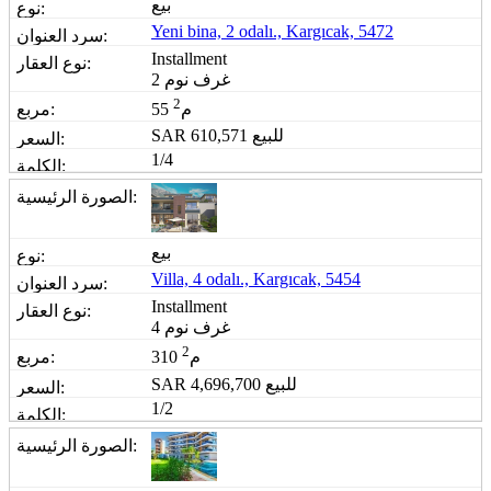
بيع
Yeni bina, 2 odalı., Kargıcak, 5472
Installment
2 غرف نوم
2
55 م
للبيع
610,571
SAR
1/4
بيع
Villa, 4 odalı., Kargıcak, 5454
Installment
4 غرف نوم
2
310 م
للبيع
4,696,700
SAR
1/2