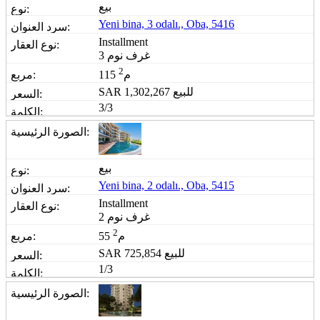
بيع
Yeni bina, 3 odalı., Oba, 5416
Installment
3 غرف نوم
2
115 م
للبيع
1,302,267
SAR
3/3
بيع
Yeni bina, 2 odalı., Oba, 5415
Installment
2 غرف نوم
2
55 م
للبيع
725,854
SAR
1/3