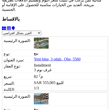
مثالية لمن يرغب في تثبيت سعر اليوم وتقسيم الدفعات بطريقة
مريحة. العديد من الخيارات مناسبة للحصول على الإقامة أو
الجنسية.
بالاقساط
بيع
Yeni bina, 3 odalı., Oba, 5560
Installment
3 غرف نوم
2
82 م
للبيع
555,065
SAR
1/3
بيع