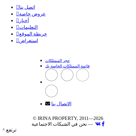
اتصل بنا
عروض خاصة
أخبار
التعليمات
خريطة الموقع
استعراض
حجز الممتلكات
قائمة الممتلكات الخاصة بك
الاتصال بنا
© IRINA PROPERTY, 2011—2026
نحن في الشبكات الاجتماعية —
^ ترتفع