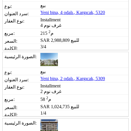
بيع
Yeni bina, 4 odalı., Kargıcak, 5320
Installment
4 غرف نوم
2
215 م
للبيع
2,988,809
SAR
3/4
بيع
Yeni bina, 2 odalı., Kargıcak, 5309
Installment
2 غرف نوم
2
58 م
للبيع
1,024,735
SAR
1/4