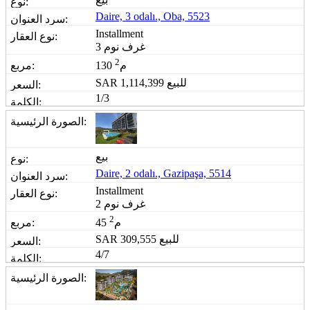
Daire, 3 odalı., Oba, 5523
Installment
3 غرف نوم
2
130 م
للبيع
1,114,399
SAR
1/3
بيع
Daire, 2 odalı., Gazipaşa, 5514
Installment
2 غرف نوم
2
45 م
للبيع
309,555
SAR
4/7