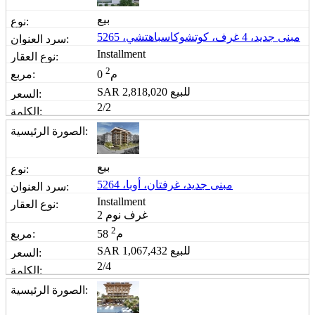
بيع
مبنى جديد، 4 غرف، كوتشوكاسباهتشي، 5265
Installment
2
0 م
للبيع
2,818,020
SAR
2/2
بيع
مبنى جديد، غرفتان، أوبا، 5264
Installment
2 غرف نوم
2
58 م
للبيع
1,067,432
SAR
2/4