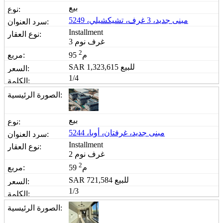
بيع
مبنى جديد، 3 غرف، تشيكشيلي، 5249
Installment
3 غرف نوم
2
95 م
للبيع
1,323,615
SAR
1/4
بيع
مبنى جديد، غرفتان، أوبا، 5244
Installment
2 غرف نوم
2
59 م
للبيع
721,584
SAR
1/3