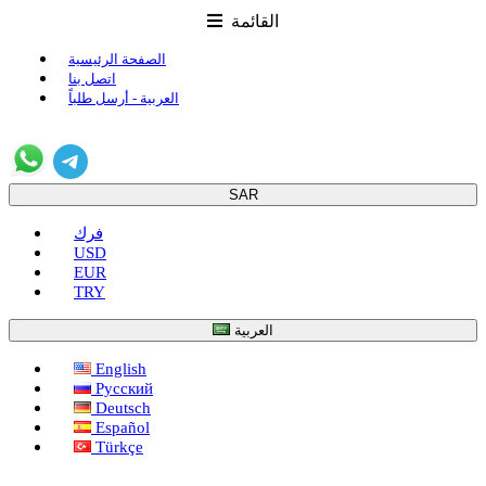
القائمة
الصفحة الرئيسية
اتصل بنا
العربية - أرسل طلباً
SAR
فرك
USD
EUR
TRY
العربية
English
Русский
Deutsch
Español
Türkçe