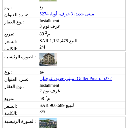
بيع
مبنى جديد، 3 غرف، أوبا، 5274
Installment
3 غرف نوم
2
89 م
للبيع
1,131,478
SAR
2/4
بيع
مبنى جديد، غرفتان، Güller Pınarı، 5272
Installment
2 غرف نوم
2
58 م
للبيع
960,689
SAR
3/5