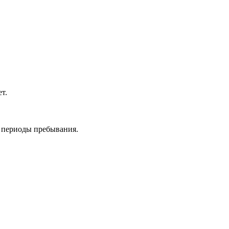
т.
е периоды пребывания.