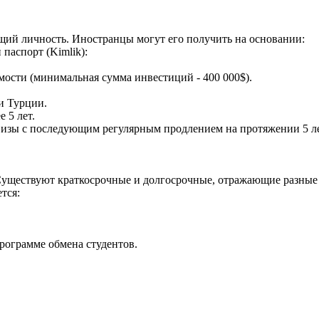
щий личность. Иностранцы могут его получить на основании:
паспорт (Kimlik):
ости (минимальная сумма инвестиций - 400 000$).
и Турции.
 5 лет.
 визы с последующим регулярным продлением на протяжении 5 ле
. Существуют краткосрочные и долгосрочные, отражающие разны
тся:
рограмме обмена студентов.