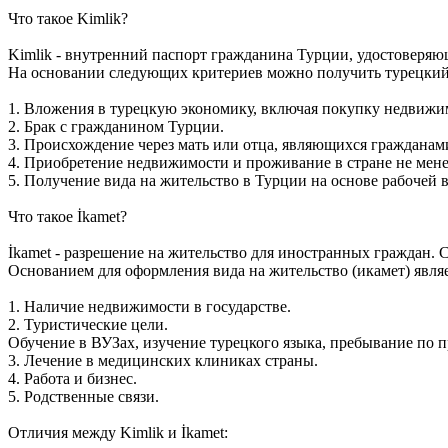
Что такое Kimlik?
Kimlik - внутренний паспорт гражданина Турции, удостоверяю
На основании следующих критериев можно получить турецкий 
1. Вложения в турецкую экономику, включая покупку недвижим
2. Брак с гражданином Турции.
3. Происхождение через мать или отца, являющихся гражданам
4. Приобретение недвижимости и проживание в стране не менее
5. Получение вида на жительство в Турции на основе рабочей
Что такое İkamet?
İkamet - разрешение на жительство для иностранных граждан
Основанием для оформления вида на жительство (икамет) являе
1. Наличие недвижимости в государстве.
2. Туристические цели.
Обучение в ВУЗах, изучение турецкого языка, пребывание по п
3. Лечение в медицинских клиниках страны.
4. Работа и бизнес.
5. Родственные связи.
Отличия между Kimlik и İkamet: