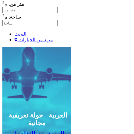
2
متر من,
م
2
ساحة,
م
البحث
مزيد من الخيارات
العربية - جولة تعريفية
مجانية
المزيد من التفاصيل