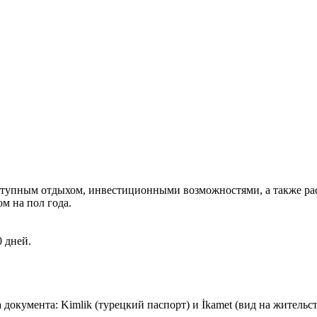
ступным отдыхом, инвестиционными возможностями, а также рас
ом на пол года.
 дней.
документа: Kimlik (турецкий паспорт) и İkamet (вид на жительст