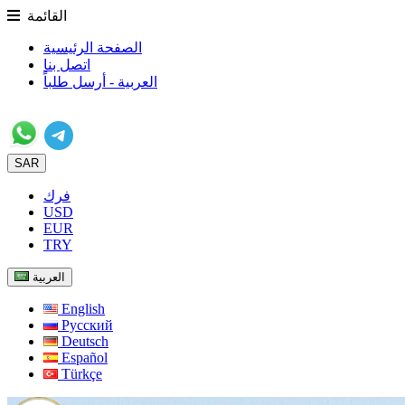
القائمة
الصفحة الرئيسية
اتصل بنا
العربية - أرسل طلباً
SAR
فرك
USD
EUR
TRY
العربية
English
Русский
Deutsch
Español
Türkçe