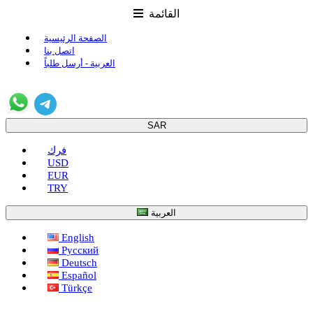
القائمة
الصفحة الرئيسية
اتصل بنا
العربية - أرسل طلباً
SAR
فرك
USD
EUR
TRY
العربية
English
Русский
Deutsch
Español
Türkçe