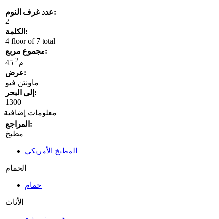
عدد غرف النوم:
2
الكلمة:
4 floor of 7 total
مجموع مربع:
2
45 م
عرض:
ماونتن فيو
إلى البحر:
1300
معلومات إضافية
المراجع:
مطبخ
المطبخ الأمريكي
الحمام
حمام
الأثاث