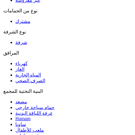
غير مفروشة
نوع من الحمامات
مشترك
نوع الشرفة
شرفة
المرافق
كهرباء
الغاز
المياه الجارية
الصرف الصحي
البنية التحتية للمجمع
مصعد
حمام سباحة خارجي
غرفة اللياقة البدنية
Hamam
ساونا
ملعب للأطفال