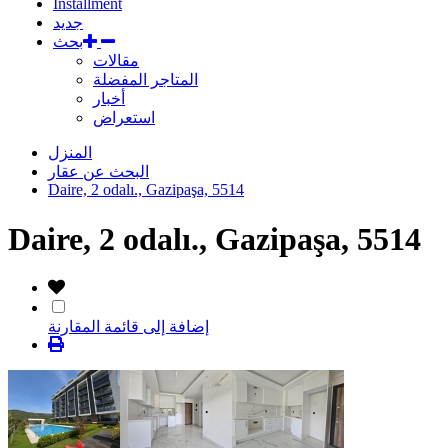
Installment
جديد
بحث
مقالات
المتاجر المفضلة
أخبار
استعراض
المنزل
البحث عن عقار
Daire, 2 odalı., Gazipaşa, 5514
Daire, 2 odalı., Gazipaşa, 5514
إضافة إلى قائمة المقارنة