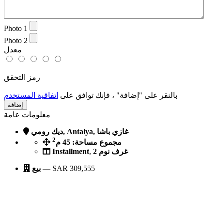
Photo 1
Photo 2
معدل
رمز التحقق
بالنقر على "إضافة" ، فإنك توافق على
اتفاقية المستخدم
معلومات عامة
ديك رومي, Antalya, غازي باشا
2
مجموع مساحة: 45 م
2 غرف نوم
,
Installment
309,555
SAR
—
بيع