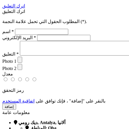
اترك التعليق
اترك التعليق
).
*
المطلوب الحقول التي تحمل علامة النجمة (
*
اسم
*
البريد الإلكتروني
*
التعليق
Photo 1
Photo 2
معدل
رمز التحقق
بالنقر على "إضافة" ، فإنك توافق على
اتفاقية المستخدم
معلومات عامة
ديك رومي, Antalya, ألانيا
المناطق: Oba