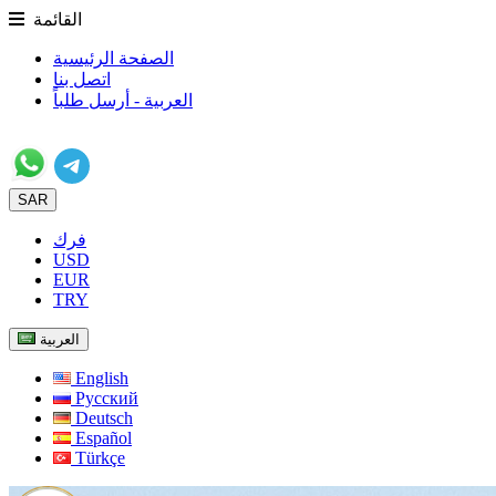
القائمة
الصفحة الرئيسية
اتصل بنا
العربية - أرسل طلباً
SAR
فرك
USD
EUR
TRY
العربية
English
Русский
Deutsch
Español
Türkçe