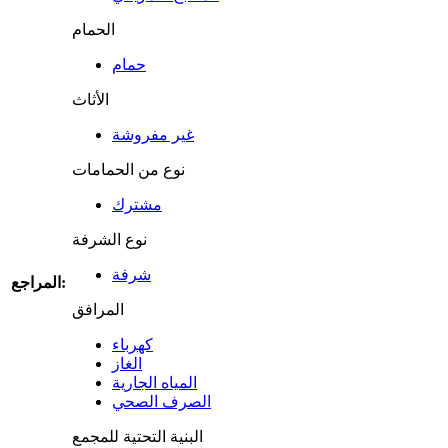
الحمام
حمام
الأثاث
غير مفروشة
نوع من الحمامات
مشترك
نوع الشرفة
شرفة
المراجع:
المرافق
كهرباء
الغاز
المياه الجارية
الصرف الصحي
البنية التحتية للمجمع