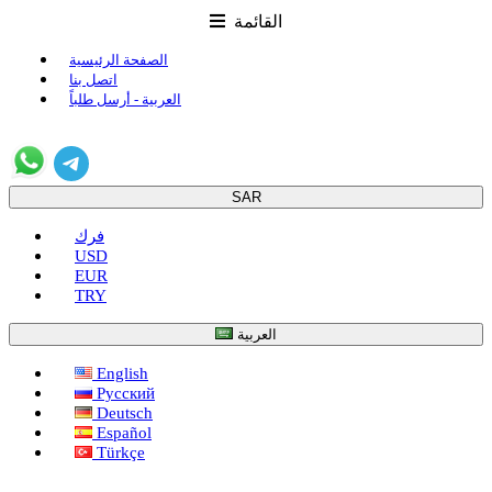
القائمة
الصفحة الرئيسية
اتصل بنا
العربية - أرسل طلباً
SAR
فرك
USD
EUR
TRY
العربية
English
Русский
Deutsch
Español
Türkçe