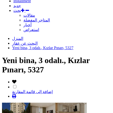
Installment
جديد
بحث
مقالات
المتاجر المفضلة
أخبار
استعراض
المنزل
البحث عن عقار
Yeni bina, 3 odalı., Kızlar Pınarı, 5327
Yeni bina, 3 odalı., Kızlar
Pınarı, 5327
إضافة إلى قائمة المقارنة