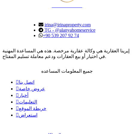
IRINA PROPERTY
irina@irinaproperty.com
TG - @alanyahomeservice
+90 539 207 92 74
إيرينا العقارية هي وكالة عقارية مرخصة. هذه هي المساعدة المهنية
في اختيار أو بيع العقارات ودعم معاملة تسليم المفتاح.
جميع المعلومات المساعده
اتصل بنا
عروض خاصة
أخبار
التعليمات
خريطة الموقع
استعراض