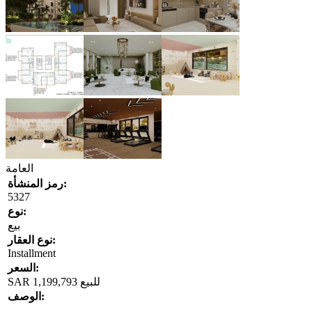
العامة
رمز المنشأة:
5327
نوع:
بيع
نوع العقار:
Installment
السعر:
للبيع
1,199,793
SAR
الوصف: