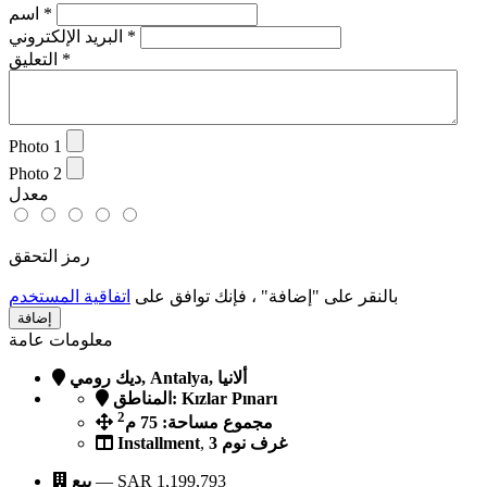
*
اسم
*
البريد الإلكتروني
*
التعليق
Photo 1
Photo 2
معدل
رمز التحقق
بالنقر على "إضافة" ، فإنك توافق على
اتفاقية المستخدم
معلومات عامة
ديك رومي, Antalya, ألانيا
المناطق: Kızlar Pınarı
2
مجموع مساحة: 75 م
3 غرف نوم
,
Installment
1,199,793
SAR
—
بيع