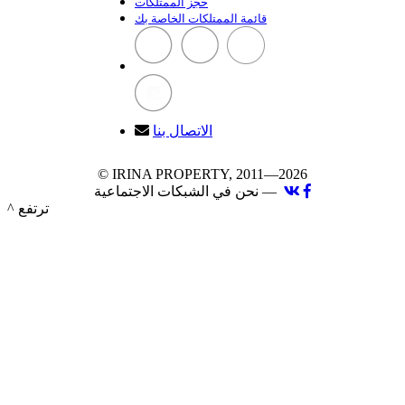
حجز الممتلكات
قائمة الممتلكات الخاصة بك
الاتصال بنا
© IRINA PROPERTY, 2011—2026
نحن في الشبكات الاجتماعية —
^ ترتفع