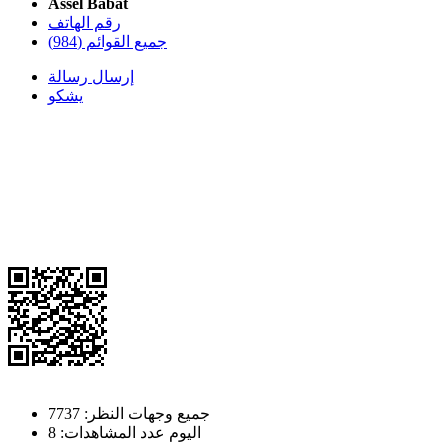
Assel Babat
رقم الهاتف
جميع القوائم (984)
إرسال رسالة
يشكو
جميع وجهات النظر: 7737
اليوم عدد المشاهدات: 8