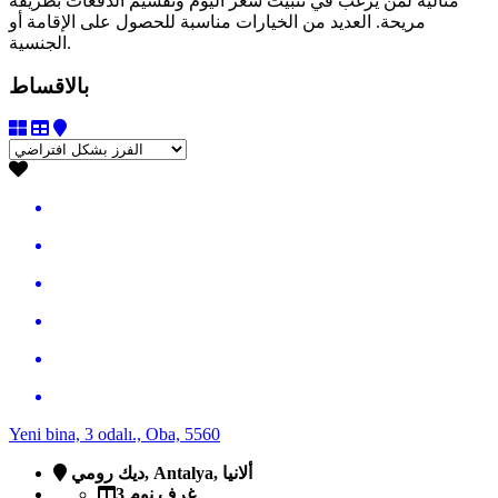
مثالية لمن يرغب في تثبيت سعر اليوم وتقسيم الدفعات بطريقة
مريحة. العديد من الخيارات مناسبة للحصول على الإقامة أو
الجنسية.
بالاقساط
Yeni bina, 3 odalı., Oba, 5560
ديك رومي, Antalya, ألانيا
3 غرف نوم