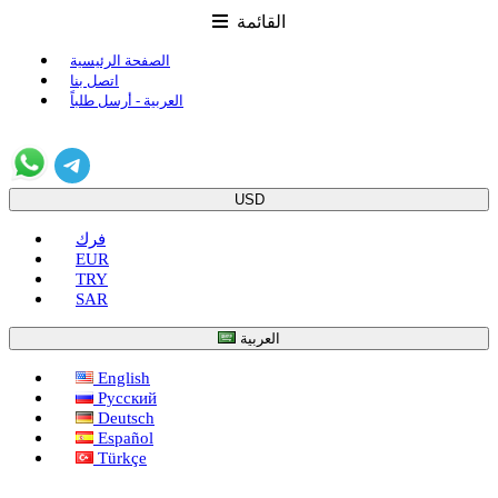
القائمة
الصفحة الرئيسية
اتصل بنا
العربية - أرسل طلباً
USD
فرك
EUR
TRY
SAR
العربية
English
Русский
Deutsch
Español
Türkçe