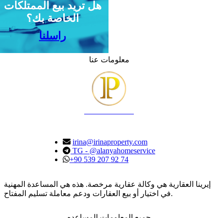
هل تريد بيع الممتلكات
الخاصة بك؟
راسلنا
معلومات عنا
IRINA PROPERTY
irina@irinaproperty.com
TG - @alanyahomeservice
+90 539 207 92 74
إيرينا العقارية هي وكالة عقارية مرخصة. هذه هي المساعدة المهنية
في اختيار أو بيع العقارات ودعم معاملة تسليم المفتاح.
جميع المعلومات المساعده