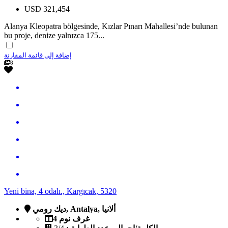
USD
321,454
Alanya Kleopatra bölgesinde, Kızlar Pınarı Mahallesi’nde bulunan
bu proje, denize yalnızca 175...
إضافة إلى قائمة المقارنة
8
Yeni bina, 4 odalı., Kargıcak, 5320
ديك رومي, Antalya, ألانيا
4 غرف نوم