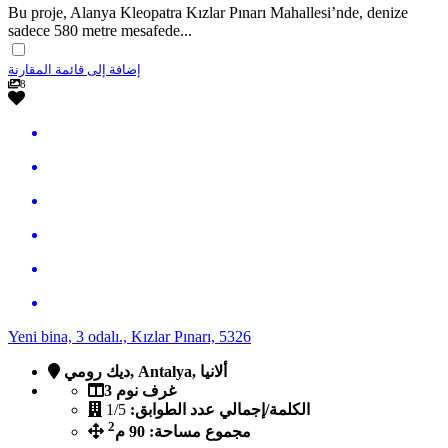
Bu proje, Alanya Kleopatra Kızlar Pınarı Mahallesi’nde, denize
sadece 580 metre mesafede...
إضافة إلى قائمة المقارنة
8
Yeni bina, 3 odalı., Kızlar Pınarı, 5326
ديك رومي, Antalya, ألانيا
3 غرف نوم
الكلمة/إجمالي عدد الطوابق:
1/5
2
مجموع مساحة: 90 م