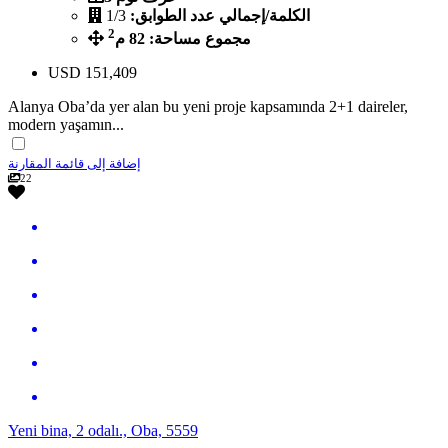
الكلمة/إجمالي عدد الطوابق:
1/3
2
مجموع مساحة: 82 م
USD
151,409
Alanya Oba’da yer alan bu yeni proje kapsamında 2+1 daireler,
modern yaşamın...
إضافة إلى قائمة المقارنة
22
Yeni bina, 2 odalı., Oba, 5559