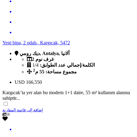
Yeni bina, 2 odalı., Kargıcak, 5472
ديك رومي, Antalya, ألانيا
2 غرف نوم
الكلمة/إجمالي عدد الطوابق:
1/4
2
مجموع مساحة: 55 م
USD
166,550
Kargıcak’ta yer alan bu modern 1+1 daire, 55 m² kullanım alanına
sahiptir...
إضافة إلى قائمة المقارنة
28