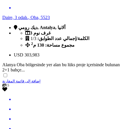
Daire, 3 odalı., Oba, 5523
ديك رومي, Antalya, ألانيا
3 غرف نوم
الكلمة/إجمالي عدد الطوابق:
1/3
2
مجموع مساحة: 130 م
USD
303,983
Alanya Oba bölgesinde yer alan bu lüks proje içerisinde bulunan
2+1 bahçe...
إضافة إلى قائمة المقارنة
15