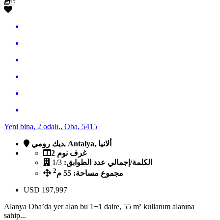
37
Yeni bina, 2 odalı., Oba, 5415
ديك رومي, Antalya, ألانيا
2 غرف نوم
الكلمة/إجمالي عدد الطوابق:
1/3
2
مجموع مساحة: 55 م
USD
197,997
Alanya Oba’da yer alan bu 1+1 daire, 55 m² kullanım alanına
sahip...