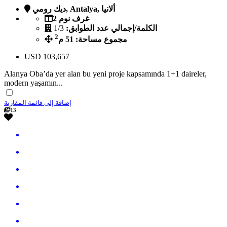
ديك رومي, Antalya, ألانيا
2 غرف نوم
الكلمة/إجمالي عدد الطوابق:
1/3
2
مجموع مساحة: 51 م
USD
103,657
Alanya Oba’da yer alan bu yeni proje kapsamında 1+1 daireler,
modern yaşamın...
إضافة إلى قائمة المقارنة
13