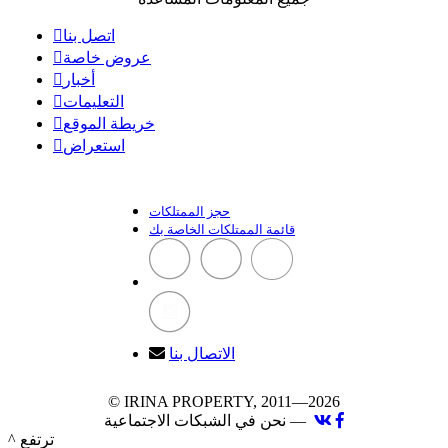
اتصل بنا
عروض خاصة
أخبار
التعليمات
خريطة الموقع
استعراض
حجز الممتلكات
قائمة الممتلكات الخاصة بك
الاتصال بنا
© IRINA PROPERTY, 2011—2026
نحن في الشبكات الاجتماعية —
^ ترتفع