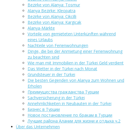
Bezirke von Alanya: Tosmur
Alanya Bezirke: Kleopatra
Bezirke von Alanya: Cikcilli
Bezirke von Alanya: Kargicak
Alanya-Märkte
Vorteile von gemieteten Unterkünften während
eines Urlaubs
Nachteile von Ferienwohnungen
Dinge, die bei der Anmietung einer Ferienwohnung
zu beachten sind
Wie man mit Immobilien in der Türkei Geld verdient
Das Wetter in der Türkei nach Monat
Grundsteuer in der Türkei
Die besten Gegenden von Alanya zum Wohnen und
Erholen
Преимущества гражданства Турции
Sachversicherung in der Türkei
Annehmlichkeiten in Neubauten in der Türkei
Бизнес в Турции
Новое постановление по бракам в Турции
Лучшие района Алании для жизни и отдыха ч.2
Über das Unternehmen