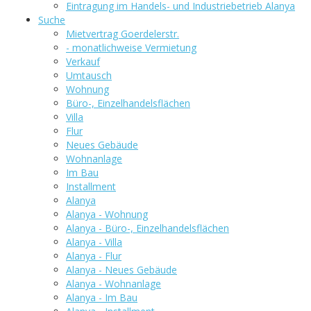
Eintragung im Handels- und Industriebetrieb Alanya
Suche
Mietvertrag Goerdelerstr.
- monatlichweise Vermietung
Verkauf
Umtausch
Wohnung
Büro-, Einzelhandelsflächen
Villa
Flur
Neues Gebäude
Wohnanlage
Im Bau
Installment
Alanya
Alanya - Wohnung
Alanya - Büro-, Einzelhandelsflächen
Alanya - Villa
Alanya - Flur
Alanya - Neues Gebäude
Alanya - Wohnanlage
Alanya - Im Bau