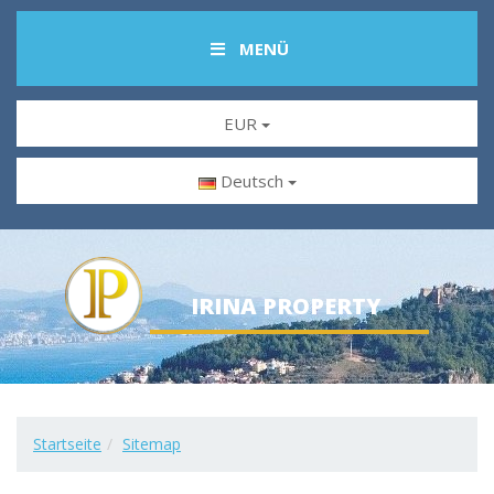
MENÜ
EUR
Deutsch
IRINA PROPERTY
Startseite
Sitemap