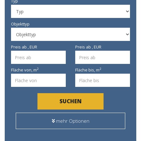
Typ
Objekttyp
Preis ab , EUR
Preis ab , EUR
2
2
Fläche von,
m
Fläche bis,
m
SUCHEN
mehr Optionen