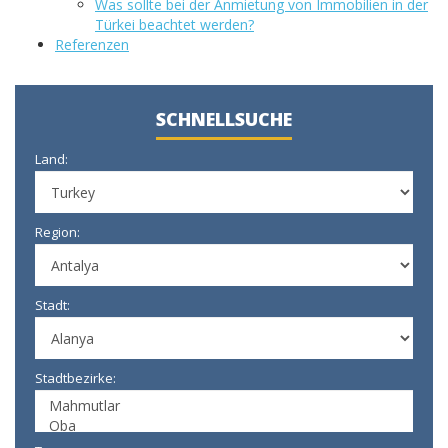
Was sollte bei der Anmietung von Immobilien in der
Türkei beachtet werden?
Referenzen
SCHNELLSUCHE
Land:
Region:
Stadt:
Stadtbezirke: