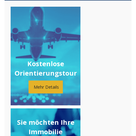
Kostenlose
Orientierungstour
Mehr Details
Sie möchten Ihre
Immobilie