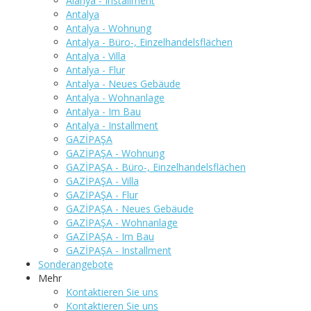
Alanya - Installment
Antalya
Antalya - Wohnung
Antalya - Büro-, Einzelhandelsflächen
Antalya - Villa
Antalya - Flur
Antalya - Neues Gebäude
Antalya - Wohnanlage
Antalya - Im Bau
Antalya - Installment
GAZİPAŞA
GAZİPAŞA - Wohnung
GAZİPAŞA - Büro-, Einzelhandelsflächen
GAZİPAŞA - Villa
GAZİPAŞA - Flur
GAZİPAŞA - Neues Gebäude
GAZİPAŞA - Wohnanlage
GAZİPAŞA - Im Bau
GAZİPAŞA - Installment
Sonderangebote
Mehr
Kontaktieren Sie uns
Kontaktieren Sie uns