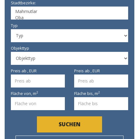
Stadtbezirke:
Typ
Objekttyp
Preis ab , EUR
Preis ab , EUR
2
2
Fläche von,
m
Fläche bis,
m
SUCHEN