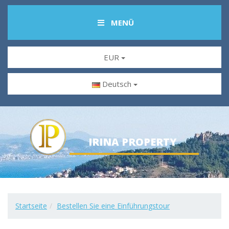
MENÜ
EUR
Deutsch
IRINA PROPERTY
Startseite
Bestellen Sie eine Einführungstour