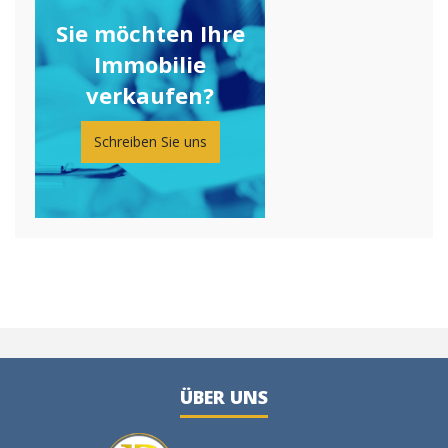
Sie möchten Ihre
Immobilie
verkaufen?
Schreiben Sie uns
ÜBER UNS