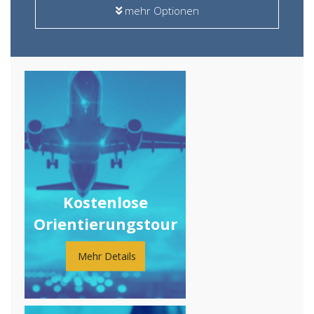
mehr Optionen
Kostenlose
Orientierungstour
Mehr Details