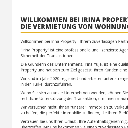
WILLKOMMEN BEI IRINA PROPER
DIE VERMIETUNG VON WOHNUNGE
Willkommen bei Irina Property - Ihrem zuverlässigen Part
"Irina Property" ist eine professionelle und lizenzierte Ag
Sicherheit der Transaktionen.
Die Gründerin des Unternehmens, Irina Yuje, ist eine quali
Property und hat sich zum Ziel gesetzt, ihren Kunden eine
Wir sind im Jahr 2020 registriert und arbeiten unter stren
in der Türkei durchzuführen.
Wenn Sie sich an unser Unternehmen wenden, können Sie s
rechtliche Unterstützung der Transaktion, um Ihnen maxim
Wir versuchen nicht, Ihnen "unsere" Immobilien zu verkauf
zu helfen, die perfekte Immobilie zu finden, die Ihren Bedü
Vertrauen Sie uns Ihren Urlaub, Ihre Aufenthaltsgenehmigu
übertreffen. Mit uns bekommen Sie einen zuverlässigen P