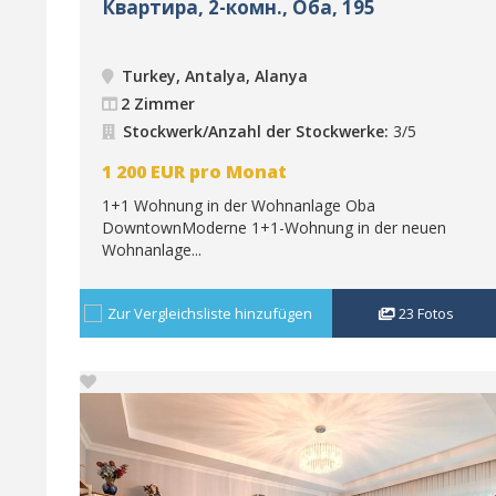
Квартира, 2-комн., Оба, 195
Turkey, Antalya, Alanya
2 Zimmer
Stockwerk/Anzahl der Stockwerke:
3/5
1 200
EUR
pro Monat
1+1 Wohnung in der Wohnanlage Oba
DowntownModerne 1+1-Wohnung in der neuen
Wohnanlage...
Zur Vergleichsliste hinzufügen
23
Fotos