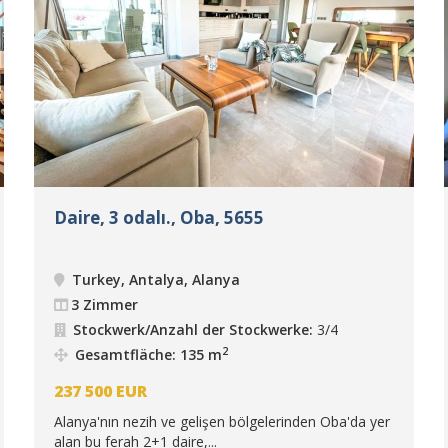
Daire, 3 odalı., Oba, 5655
Turkey, Antalya, Alanya
3 Zimmer
Stockwerk/Anzahl der Stockwerke:
3/4
2
Gesamtfläche: 135 m
237 500
EUR
Alanya'nın nezih ve gelişen bölgelerinden Oba'da yer
alan bu ferah 2+1 daire,...