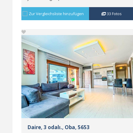
Zur Vergleichsliste hinzufügen
33
Fotos
Daire, 3 odalı., Oba, 5653