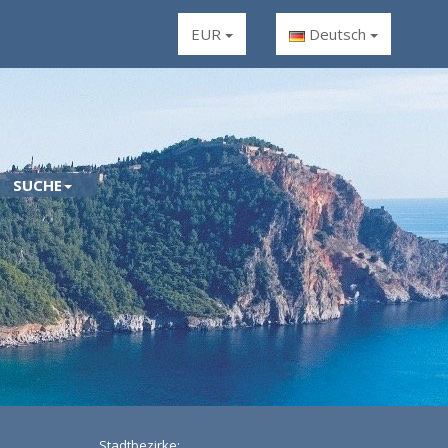
EUR
Deutsch
SUCHE
Stadtbezirke: