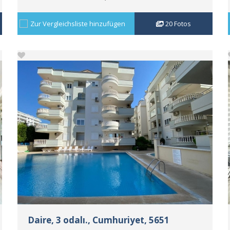
Zur Vergleichsliste hinzufügen
20
Fotos
Daire, 3 odalı., Cumhuriyet, 5651