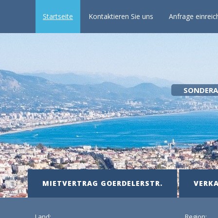
Startseite
Kontaktieren Sie uns
Anfrage einreic
SONDERA
MIETVERTRAG GOERDELERSTR.
VERK
Land:
Region: