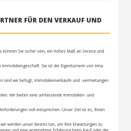
ARTNER FÜR DEN VERKAUF UND
 uns können Sie sicher sein, ein hohes Maß an Service und
 Immobiliengeschäft. Sie ist die Eigentümerin von Irina
aten sind wir befugt, Immobilienverkäufe und -vermietungen
rden. Wir bieten eine umfassende Immobilien- und
Anforderungen voll entsprechen. Unser Ziel ist es, Ihnen
nd wir werden unser Bestes tun, um Ihre Erwartungen zu
erdienen und eine angenehme Erfahrung beim Kauf oder der