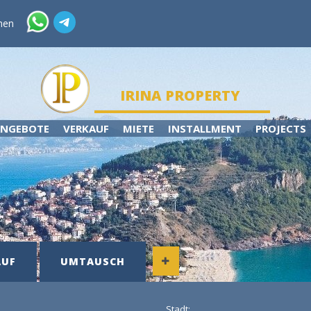
hen
IRINA PROPERTY
NGEBOTE
VERKAUF
MIETE
INSTALLMENT
PROJECTS
AUF
UMTAUSCH
Stadt: