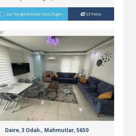
Zur Vergleichsliste hinzufügen
23
Fotos
Daire, 3 Odalı., Mahmutlar, 5650