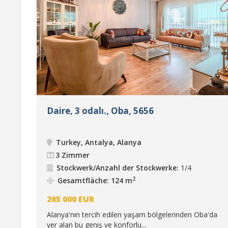
Daire, 3 odalı., Oba, 5656
Turkey, Antalya, Alanya
3 Zimmer
Stockwerk/Anzahl der Stockwerke:
1/4
2
Gesamtfläche: 124 m
265 000
EUR
Alanya'nın tercih edilen yaşam bölgelerinden Oba'da
yer alan bu geniş ve konforlu...