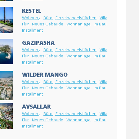
KESTEL
Wohnung
Büro-, Einzelhandelsflächen
Villa
Flur
Neues Gebäude
Wohnanlage
Im Bau
Installment
GAZIPASHA
Wohnung
Büro-, Einzelhandelsflächen
Villa
Flur
Neues Gebäude
Wohnanlage
Im Bau
Installment
WILDER MANGO
Wohnung
Büro-, Einzelhandelsflächen
Villa
Flur
Neues Gebäude
Wohnanlage
Im Bau
Installment
AVSALLAR
Wohnung
Büro-, Einzelhandelsflächen
Villa
Flur
Neues Gebäude
Wohnanlage
Im Bau
Installment