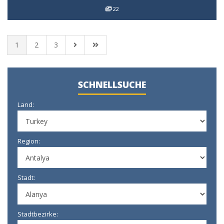
22
1
2
3
SCHNELLSUCHE
Land:
Region:
Stadt:
Stadtbezirke: