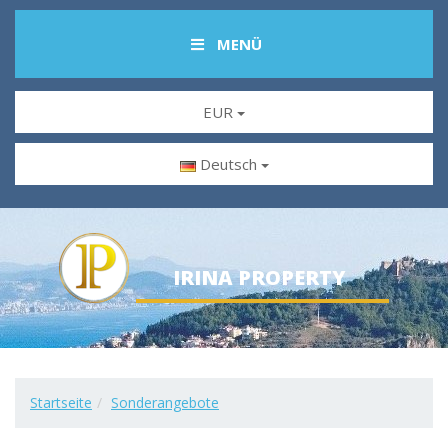
MENÜ
EUR
Deutsch
IRINA PROPERTY
Startseite
Sonderangebote