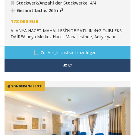
Stockwerk/Anzahl der Stockwerke:
4/4
2
Gesamtfläche: 265 m
178 000
EUR
ALANYA HACET MAHALLESİ'NDE SATILIK 4+2 DUBLEKS
DAİREAlanya Merkez Hacet Mahallesi'nde, Adliye yanı...
Zur Vergleichsliste hinzufügen
37
SONDERANGEBOT!