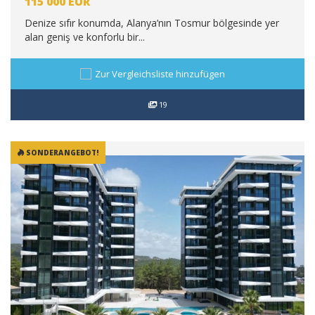
115 000
EUR
Denize sıfır konumda, Alanya’nın Tosmur bölgesinde yer
alan geniş ve konforlu bir...
Zur Vergleichsliste hinzufügen
19
SONDERANGEBOT!