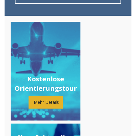
Kostenlose
Orientierungstour
Mehr Details