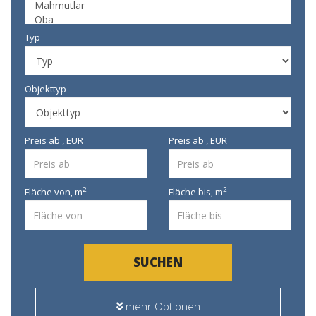
Typ
Objekttyp
Preis ab , EUR
Preis ab , EUR
2
2
Fläche von,
m
Fläche bis,
m
SUCHEN
mehr Optionen