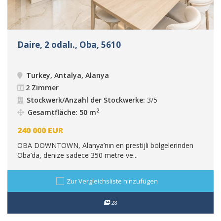
Daire, 2 odalı., Oba, 5610
Turkey, Antalya, Alanya
2 Zimmer
Stockwerk/Anzahl der Stockwerke:
3/5
2
Gesamtfläche: 50 m
240 000
EUR
OBA DOWNTOWN, Alanya’nın en prestijli bölgelerinden
Oba’da, denize sadece 350 metre ve...
Zur Vergleichsliste hinzufügen
28