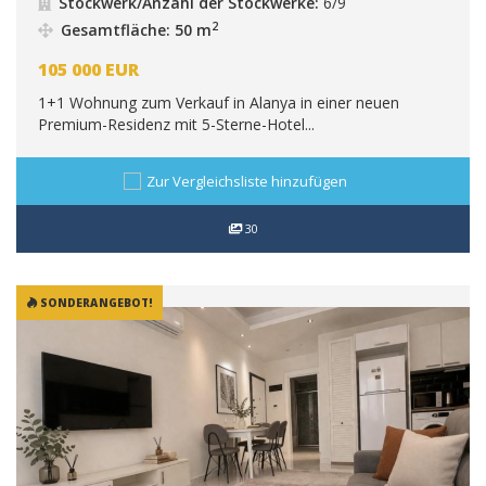
Stockwerk/Anzahl der Stockwerke:
6/9
2
Gesamtfläche: 50 m
105 000
EUR
1+1 Wohnung zum Verkauf in Alanya in einer neuen
Premium-Residenz mit 5-Sterne-Hotel...
Zur Vergleichsliste hinzufügen
30
SONDERANGEBOT!