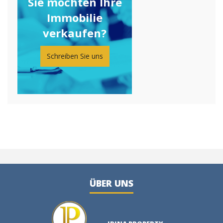
Sie möchten Ihre
Immobilie
verkaufen?
Schreiben Sie uns
ÜBER UNS