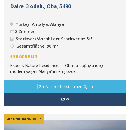
Daire, 3 odalı., Oba, 5490
Turkey, Antalya, Alanya
3 Zimmer
Stockwerk/Anzahl der Stockwerke:
5/5
2
Gesamtfläche: 90 m
110 000
EUR
Exodus Nature Residence — Oba’da doğayla iç içe
modern yaşamAlanya’nın en gözde...
Zur Vergleichsliste hinzufügen
29
SONDERANGEBOT!