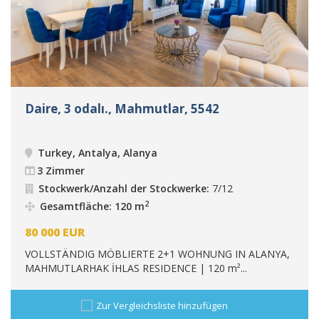
Daire, 3 odalı., Mahmutlar, 5542
Turkey, Antalya, Alanya
3 Zimmer
Stockwerk/Anzahl der Stockwerke:
7/12
2
Gesamtfläche: 120 m
80 000
EUR
VOLLSTÄNDIG MÖBLIERTE 2+1 WOHNUNG IN ALANYA,
MAHMUTLARHAK İHLAS RESIDENCE | 120 m²...
Zur Vergleichsliste hinzufügen