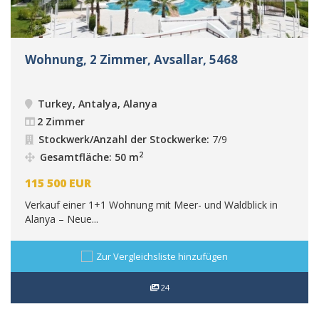
Wohnung, 2 Zimmer, Avsallar, 5468
Turkey, Antalya, Alanya
2 Zimmer
Stockwerk/Anzahl der Stockwerke:
7/9
2
Gesamtfläche: 50 m
115 500
EUR
Verkauf einer 1+1 Wohnung mit Meer- und Waldblick in
Alanya – Neue...
Zur Vergleichsliste hinzufügen
24