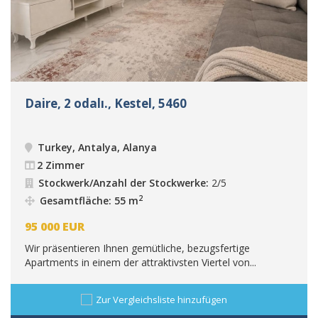
Daire, 2 odalı., Kestel, 5460
Turkey, Antalya, Alanya
2 Zimmer
Stockwerk/Anzahl der Stockwerke:
2/5
2
Gesamtfläche: 55 m
95 000
EUR
Wir präsentieren Ihnen gemütliche, bezugsfertige
Apartments in einem der attraktivsten Viertel von...
Zur Vergleichsliste hinzufügen