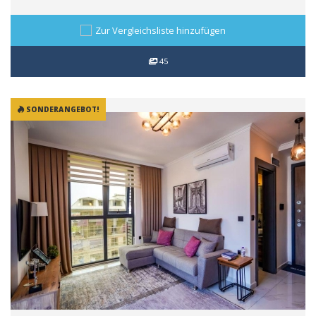
Zur Vergleichsliste hinzufügen
45
SONDERANGEBOT!