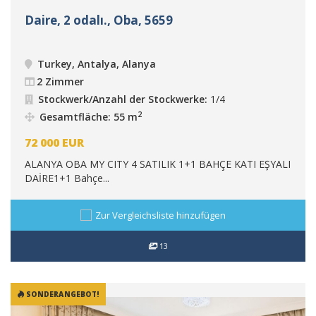
Daire, 2 odalı., Oba, 5659
Turkey, Antalya, Alanya
2 Zimmer
Stockwerk/Anzahl der Stockwerke:
1/4
2
Gesamtfläche: 55 m
72 000
EUR
ALANYA OBA MY CITY 4 SATILIK 1+1 BAHÇE KATI EŞYALI
DAİRE1+1 Bahçe...
Zur Vergleichsliste hinzufügen
13
SONDERANGEBOT!