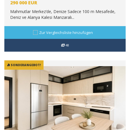
290 000
EUR
Mahmutlar Merkez’de, Denize Sadece 100 m Mesafede,
Deniz ve Alanya Kalesi Manzaralı...
Zur Vergleichsliste hinzufügen
48
SONDERANGEBOT!