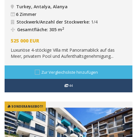
Turkey, Antalya, Alanya
6 Zimmer
Stockwerk/Anzahl der Stockwerke:
1/4
2
Gesamtfläche: 305 m
525 000
EUR
Luxuriöse 4-stöckige Villa mit Panoramablick auf das
Meer, privatem Pool und Aufenthaltsgenehmigung...
Zur Vergleichsliste hinzufügen
44
SONDERANGEBOT!