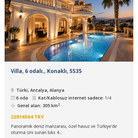
Villa, 6 odalı., Konaklı, 5535
Türki, Antalya, Alanya
6 oda
Kat/Kablosuz internet sadece:
1/4
2
Genel alan: 305 km
22816564
TRY
Panoramik deniz manzarası, özel havuz ve Türkiye'de
oturma izni sunan lüks 4...