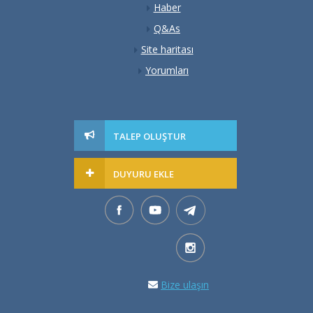
Haber
Q&As
Site haritası
Yorumları
TALEP OLUŞTUR
DUYURU EKLE
Bize ulaşın