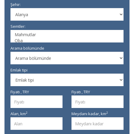
Şehir:
Semtler:
Arama bölümünde
Emlak tipi
Fiyatı , TRY
Fiyatı , TRY
2
2
Alan,
km
Meydanı kadar,
km