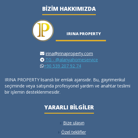
BIZIM HAKKIMIZDA
IRINA PROPERTY
irina@irinaproperty.com
TG - @alanyahomeservice
+90 539 207 92 74
IRINA PROPERTY lisanslı bir emlak ajansıdır. Bu, gayrimenkul
seçiminde veya satışında profesyonel yardım ve anahtar teslimi
bir işlemin desteklenmesidir.
YARARLI BILGILER
Bize ulaşın
Özel teklifler