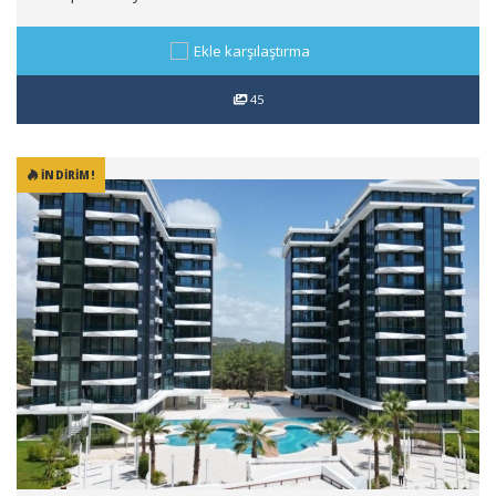
Ekle karşılaştırma
45
İNDIRIM!