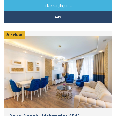
Ekle karşılaştırma
9
İNDIRIM!