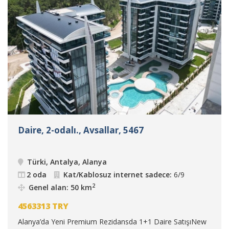
Daire, 2-odalı., Avsallar, 5467
Türki, Antalya, Alanya
2 oda
Kat/Kablosuz internet sadece:
6/9
2
Genel alan: 50 km
4563313
TRY
Alanya’da Yeni Premium Rezidansda 1+1 Daire SatışıNew