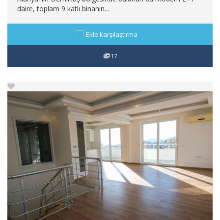
daire, toplam 9 katlı binanın...
Ekle karşılaştırma
17