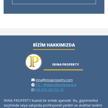
BIZIM HAKKIMIZDA
IRINA PROPERTY
irina@irinaproperty.com
TG - @alanyahomeservice
+90 539 207 92 74
IRINA PROPERTY lisanslı bir emlak ajansıdır. Bu, gayrimenkul
seçiminde veya satışında profesyonel yardım ve anahtar teslimi