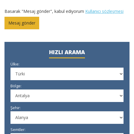
Basarak "Mesaj gönder", kabul ediyorum
Kullanıcı sözleşmesi
HIZLI ARAMA
Ülke:
Bölge:
Şehir:
Semtler: