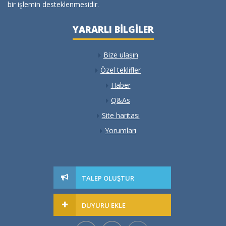
bir işlemin desteklenmesidir.
YARARLI BILGILER
Bize ulaşın
Özel teklifler
Haber
Q&As
Site haritası
Yorumları
TALEP OLUŞTUR
DUYURU EKLE