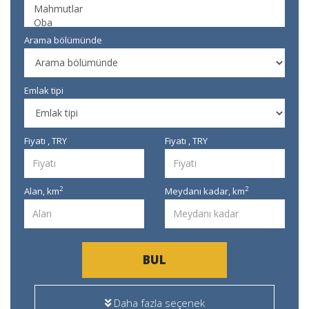
Arama bölümünde
Emlak tipi
Fiyatı , TRY
Fiyatı , TRY
2
2
Alan,
km
Meydanı kadar,
km
BUL
Daha fazla seçenek