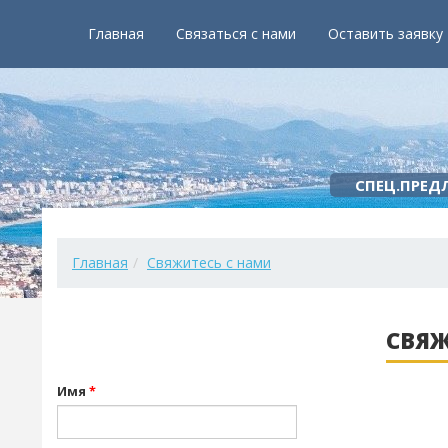
Главная
Связаться с нами
Оставить заявку
СПЕЦ.ПРЕД
Главная
Свяжитесь с нами
СВЯЖ
Имя
*