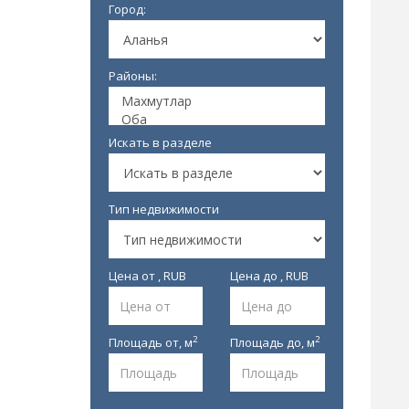
Город:
Районы:
Искать в разделе
Тип недвижимости
Цена от , RUB
Цена до , RUB
2
2
Площадь от,
м
Площадь до,
м