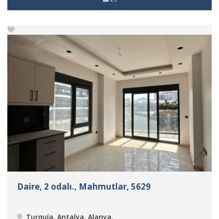
Daire, 2 odalı., Mahmutlar, 5629
Turquía, Antalya, Alanya
.