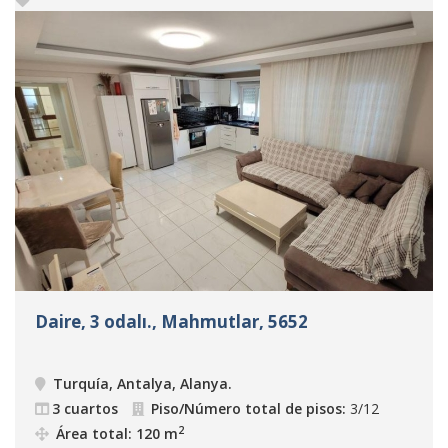
Daire, 3 odalı., Mahmutlar, 5652
Turquía, Antalya, Alanya
.
3 cuartos
Piso/Número total de pisos:
3/12
2
Área total: 120 m