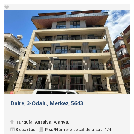
Daire, 3-Odalı., Merkez, 5643
Turquía, Antalya, Alanya
.
3 cuartos
Piso/Número total de pisos:
1/4