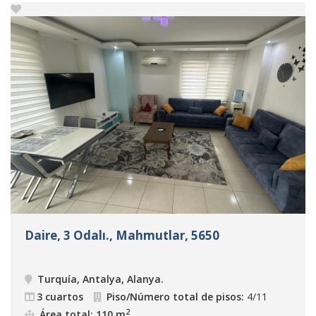
Daire, 3 Odalı., Mahmutlar, 5650
Turquía, Antalya, Alanya
.
3 cuartos
Piso/Número total de pisos:
4/11
2
Área total: 110 m