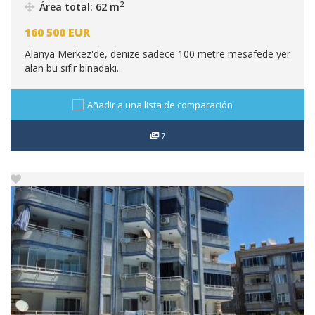
2
Área total: 62 m
160 500
EUR
Alanya Merkez'de, denize sadece 100 metre mesafede yer
alan bu sıfır binadaki...
Añadir a una lista de comparación
7