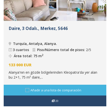
Daire, 3 Odalı., Merkez, 5646
Turquía, Antalya, Alanya
.
3 cuartos
Piso/Número total de pisos:
2/5
2
Área total: 75 m
133 000
EUR
Alanya'nın en gözde bölgelerinden Kleopatra'da yer alan
bu 2+1, 75 m² daire,...
Añadir a una lista de comparación
20