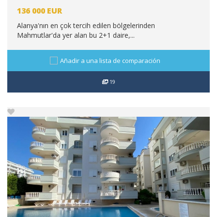
136 000
EUR
Alanya'nın en çok tercih edilen bölgelerinden
Mahmutlar'da yer alan bu 2+1 daire,...
Añadir a una lista de comparación
19