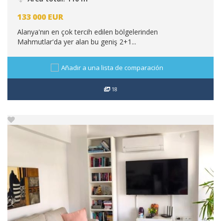
133 000
EUR
Alanya'nın en çok tercih edilen bölgelerinden
Mahmutlar'da yer alan bu geniş 2+1...
Añadir a una lista de comparación
18