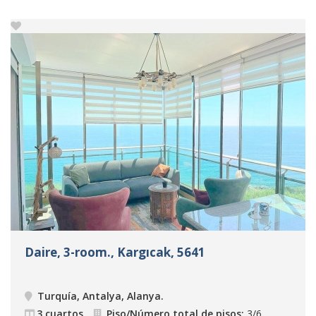
Daire, 3-room., Kargıcak, 5641
Turquía, Antalya, Alanya
.
3 cuartos
Piso/Número total de pisos:
3/6