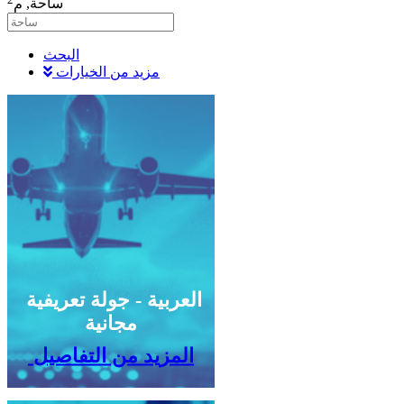
ساحة,
م
البحث
مزيد من الخيارات
العربية - جولة تعريفية
مجانية
المزيد من التفاصيل