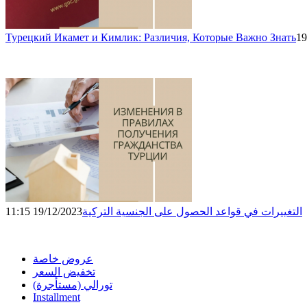
Турецкий Икамет и Кимлик: Различия, Которые Важно Знать
19
التغييرات في قواعد الحصول على الجنسية التركية
19/12/2023 11:15
عروض خاصة
تخفيض السعر
تورالي (مستأجرة)
Installment