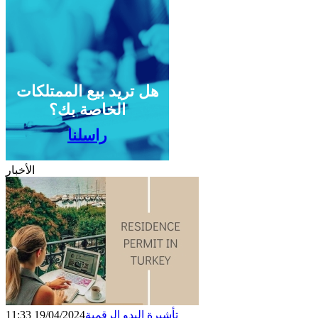
هل تريد بيع الممتلكات
الخاصة بك؟
راسلنا
الأخبار
تأشيرة البدو الرقمية
19/04/2024 11:33