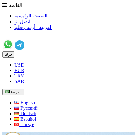
القائمة
الصفحة الرئيسية
اتصل بنا
العربية - أرسل طلباً
فرك
USD
EUR
TRY
SAR
العربية
English
Русский
Deutsch
Español
Türkçe