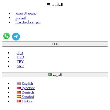
القائمة
الصفحة الرئيسية
اتصل بنا
العربية - أرسل طلباً
EUR
فرك
USD
TRY
SAR
العربية
English
Русский
Deutsch
Español
Türkçe