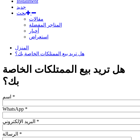
Installment
جديد
بحث
مقالات
المتاجر المفضلة
أخبار
استعراض
المنزل
هل تريد بيع الممتلكات الخاصة بك؟
هل تريد بيع الممتلكات الخاصة
بك؟
*
اسم
WhatsApp
*
*
البريد الإلكتروني
*
الرسالة