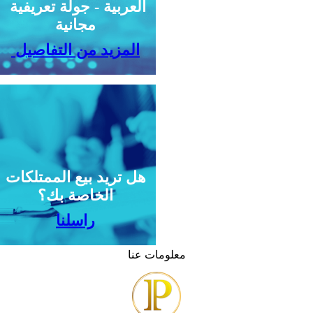
العربية - جولة تعريفية
مجانية
المزيد من التفاصيل
هل تريد بيع الممتلكات
الخاصة بك؟
راسلنا
معلومات عنا