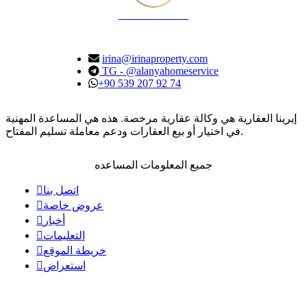
IRINA PROPERTY
irina@irinaproperty.com
TG - @alanyahomeservice
+90 539 207 92 74
إيرينا العقارية هي وكالة عقارية مرخصة. هذه هي المساعدة المهنية
في اختيار أو بيع العقارات ودعم معاملة تسليم المفتاح.
جميع المعلومات المساعده
اتصل بنا
عروض خاصة
أخبار
التعليمات
خريطة الموقع
استعراض