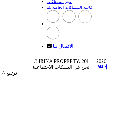
حجز الممتلكات
قائمة الممتلكات الخاصة بك
الاتصال بنا
© IRINA PROPERTY, 2011—2026
نحن في الشبكات الاجتماعية —
^ ترتفع