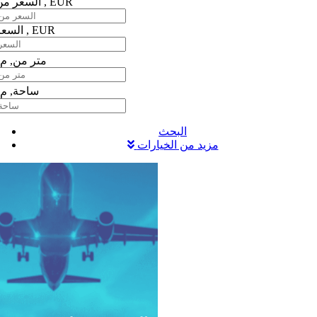
السعر من , EUR
السعر , EUR
متر من,
م
ساحة,
م
البحث
مزيد من الخيارات