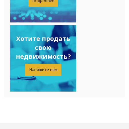
Подробнее
Хотите продать
свою
недвижимость?
Напишите нам