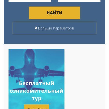
НАЙТИ
Больше параметров
Бесплатный
ознакомительный
тур