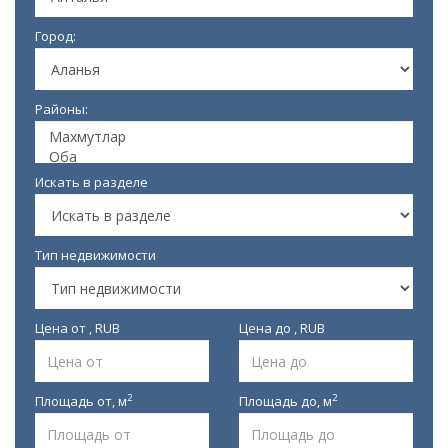
Город:
Районы:
Искать в разделе
Тип недвижимости
Цена от , RUB
Цена до , RUB
2
2
Площадь от,
м
Площадь до,
м