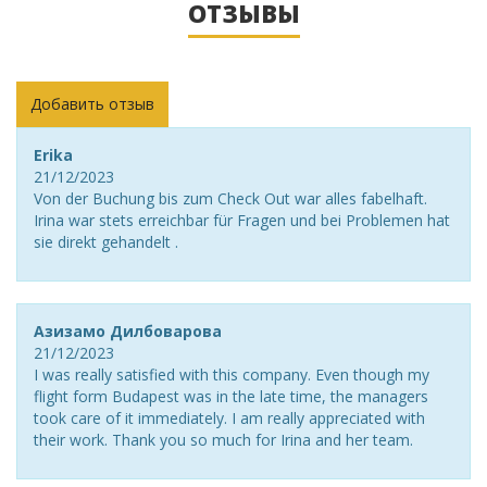
ОТЗЫВЫ
Добавить отзыв
Erika
21/12/2023
Von der Buchung bis zum Check Out war alles fabelhaft.
Irina war stets erreichbar für Fragen und bei Problemen hat
sie direkt gehandelt .
Азизамо Дилбоварова
21/12/2023
I was really satisfied with this company. Even though my
flight form Budapest was in the late time, the managers
took care of it immediately. I am really appreciated with
their work. Thank you so much for Irina and her team.