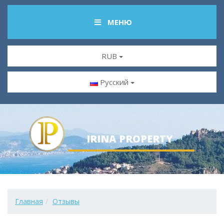
МЕНЮ
RUB
Русский
IRINA PROPERTY
Главная
Отзывы