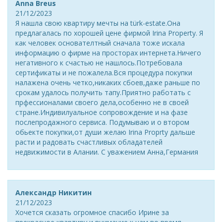
Anna Breus
21/12/2023
Я нашла свою квартиру мечты на türk-estate.Она
предлагалась по хорошей цене фирмой Irina Property. Я
как человек основателтный сначала тоже искала
информацию о фирме на просторах интернета.Ничего
негативного к счастью не нашлось.Потребовала
сертификаты и не пожалела.Вся процедура покупки
налажена очень четко,никаких сбоев,даже раньше по
срокам удалось получить тапу.Приятно работать с
прфессионалами своего дела,особенно не в своей
стране.Индивилуальное сопровождение и на фазе
послепродажного сервиса. Подумываю и о втором
обьекте покупки,от души желаю Irina Proprty дальше
расти и радовать счастливых обладателей
недвижимости в Алании. С уважением Анна,Германия
Александр Никитин
21/12/2023
Хочется сказать огромное спасибо Ирине за