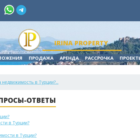
IRINA PROPERTY
ЛОЖЕНИЯ
ПРОДАЖА
АРЕНДА
РАССРОЧКА
ПРОЕКТ
 недвижимость в Турции?...
ПРОСЫ-ОТВЕТЫ
ции?
сти в Турции?
имости в Турции?