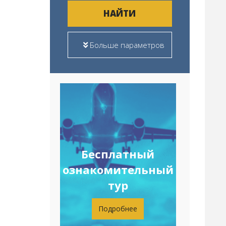
НАЙТИ
Больше параметров
Бесплатный
ознакомительный
тур
Подробнее