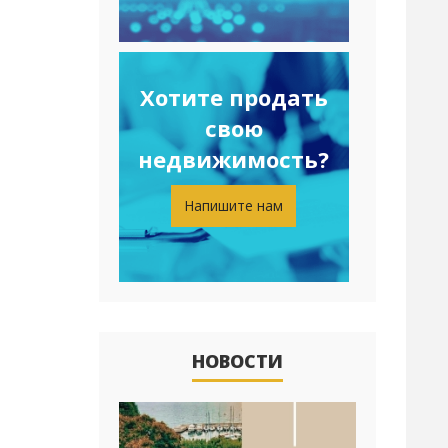
Хотите продать
свою
недвижимость?
Напишите нам
НОВОСТИ