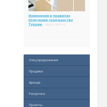
Изменения в правилах
получения гражданства
Турции
2023-12-19 11:15
Спец.предложения
Продажа
Аренда
Рассрочка
Проекты