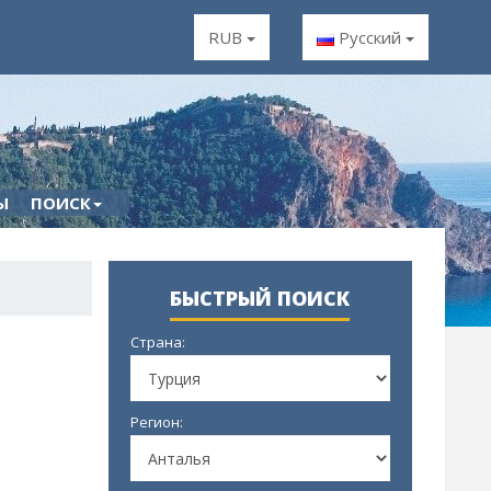
RUB
Русский
Ы
ПОИСК
БЫСТРЫЙ ПОИСК
Страна:
Регион: