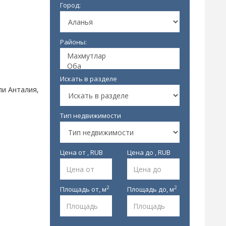
Город:
Районы:
Искать в разделе
ли Анталия,
Тип недвижимости
Цена от , RUB
Цена до , RUB
2
2
Площадь от,
м
Площадь до,
м