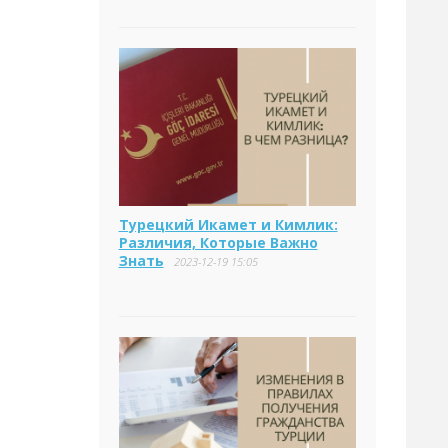
Турецкий Икамет и Кимлик:
Различия, Которые Важно
Знать
2023-12-19 15:05