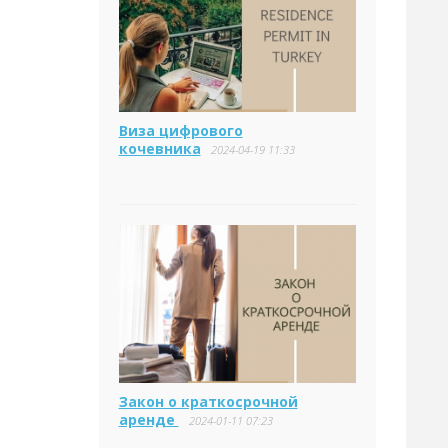
Виза цифрового
кочевника
2024-04-19 11:33
Закон о краткосрочной
аренде
2024-01-11 07:23