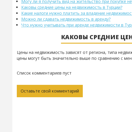
Могу ли я получить вид на жительство при покупке н
Каковы средние цены на недвижимость в Турции?
Какие налоги нужно платить за владение недвижимос
Можно ли сдавать недвижимость в аренду?
Что нужно учитывать при аренде недвижимости в Тур
КАКОВЫ СРЕДНИЕ ЦЕ
Цены на недвижимость зависят от региона, типа недвиж
цены могут быть значительно выше по сравнению с мен
Список комментариев пуст
Оставьте свой комментарий