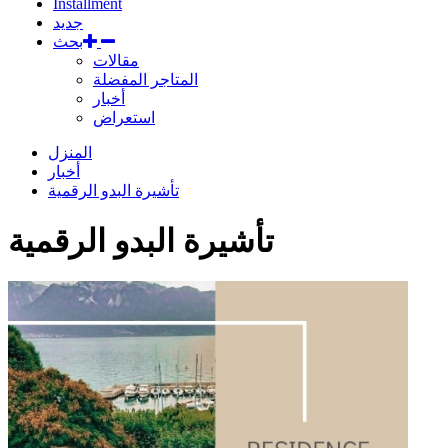
Installment
جديد
بحث
مقالات
المتاجر المفضلة
أخبار
استعراض
المنزل
أخبار
تأشيرة البدو الرقمية
تأشيرة البدو الرقمية