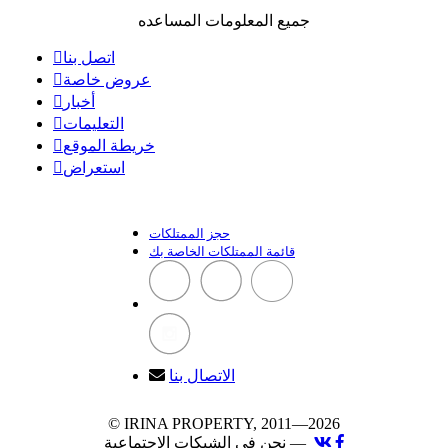
جميع المعلومات المساعده
اتصل بنا
عروض خاصة
أخبار
التعليمات
خريطة الموقع
استعراض
حجز الممتلكات
قائمة الممتلكات الخاصة بك
الاتصال بنا
© IRINA PROPERTY, 2011—2026
نحن في الشبكات الاجتماعية —