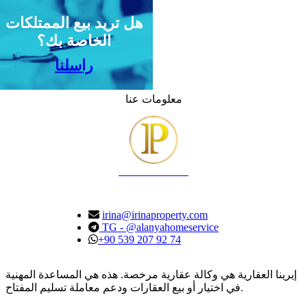
هل تريد بيع الممتلكات
الخاصة بك؟
راسلنا
معلومات عنا
IRINA PROPERTY
irina@irinaproperty.com
TG - @alanyahomeservice
+90 539 207 92 74
إيرينا العقارية هي وكالة عقارية مرخصة. هذه هي المساعدة المهنية
في اختيار أو بيع العقارات ودعم معاملة تسليم المفتاح.