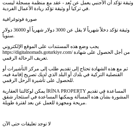
وثيقة تؤكد أن الأجنبي يعمل عن بُعد - عقد مع منظمة مسجلة ليست
في تركيا أو وثيقة تؤكد ريادة الأعمال الفردية.
صورة فوتوغرافية
وثيقة تؤكد دخلاً شهرياً لا يقل عن 3000 دولار شهرياً أو 36000 دولار
سنوياً.
يجب وضع هذه المستندات على الموقع الإلكتروني
https://digitalnomads.goturkiye.com/ من أجل الحصول على شهادة
تعريف الرحالة الرقمي.
ثم مع هذه الشهادة تحتاج إلى تقديم طلب إلى مركز التأشيرات أو
القنصلية التركية في بلدك أو البلد الذي لديك تصريح إقامة فيه،
للحصول على تأشيرة الرحل الرقمي.
يمكن لوكالتنا العقارية İRİNA PROPERTY المساعدة في تقديم
المشورة بشأن هذه المسألة ويمكنها المساعدة في استئجار شقق
مريحة ومجهزة للعمل عن بعد لفترة طويلة.
لا توجد تعليقات حتى الآن