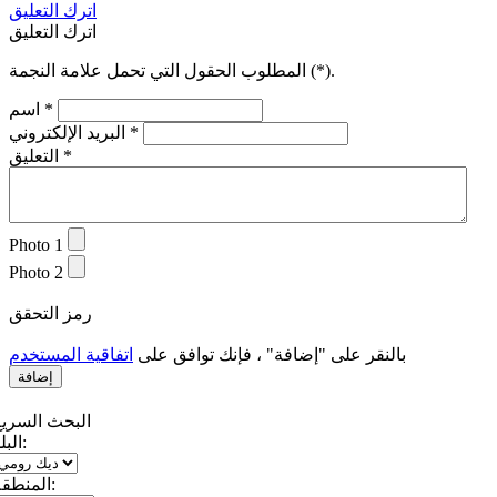
اترك التعليق
اترك التعليق
).
*
المطلوب الحقول التي تحمل علامة النجمة (
*
اسم
*
البريد الإلكتروني
*
التعليق
Photo 1
Photo 2
رمز التحقق
بالنقر على "إضافة" ، فإنك توافق على
اتفاقية المستخدم
البحث السريع
البلد:
المنطقة: