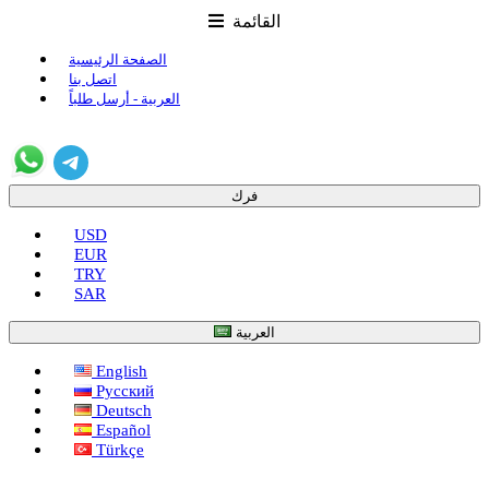
القائمة
الصفحة الرئيسية
اتصل بنا
العربية - أرسل طلباً
فرك
USD
EUR
TRY
SAR
العربية
English
Русский
Deutsch
Español
Türkçe