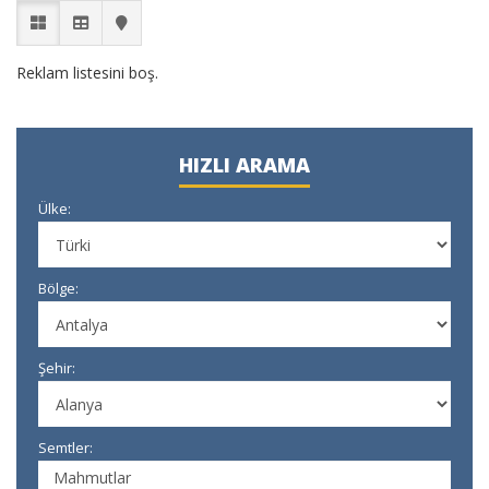
Reklam listesini boş.
HIZLI ARAMA
Ülke:
Bölge:
Şehir:
Semtler: