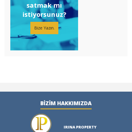
satmak mı
istiyorsunuz?
Bize Yazın.
BIZIM HAKKIMIZDA
IRINA PROPERTY