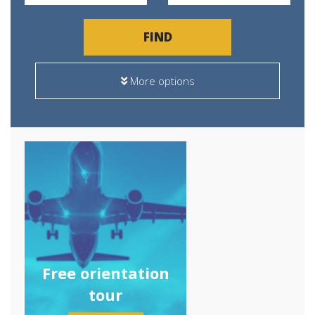
FIND
More options
Free orientation
tour