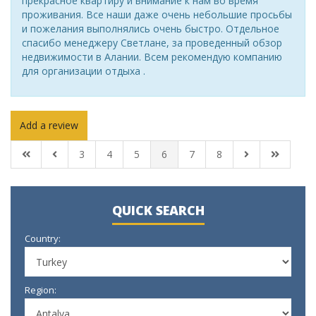
прекрасное квартиру и внимание к нам во время
проживания. Все наши даже очень небольшие просьбы
и пожелания выполнялись очень быстро. Отдельное
спасибо менеджеру Светлане, за проведенный обзор
недвижимости в Алании. Всем рекомендую компанию
для организации отдыха .
Add a review
3
4
5
6
7
8
QUICK SEARCH
Country:
Region: