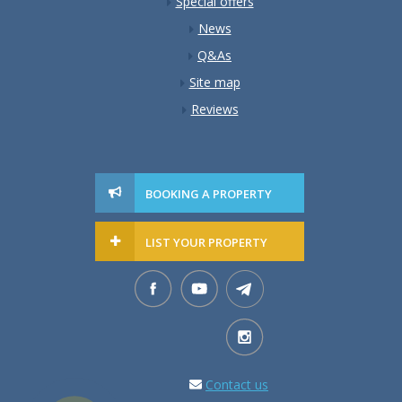
Special offers
News
Q&As
Site map
Reviews
BOOKING A PROPERTY
LIST YOUR PROPERTY
Contact us