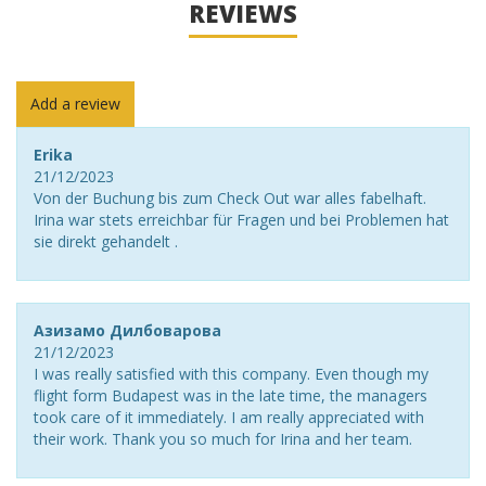
REVIEWS
Add a review
Erika
21/12/2023
Von der Buchung bis zum Check Out war alles fabelhaft.
Irina war stets erreichbar für Fragen und bei Problemen hat
sie direkt gehandelt .
Азизамо Дилбоварова
21/12/2023
I was really satisfied with this company. Even though my
flight form Budapest was in the late time, the managers
took care of it immediately. I am really appreciated with
their work. Thank you so much for Irina and her team.