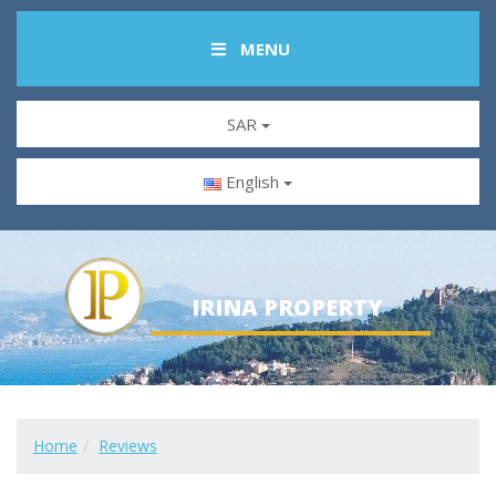
MENU
SAR
English
IRINA PROPERTY
Home
Reviews