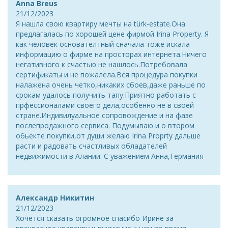
Anna Breus
21/12/2023
Я нашла свою квартиру мечты на türk-estate.Она
предлагалась по хорошей цене фирмой Irina Property. Я
как человек основателтный сначала тоже искала
информацию о фирме на просторах интернета.Ничего
негативного к счастью не нашлось.Потребовала
сертификаты и не пожалела.Вся процедура покупки
налажена очень четко,никаких сбоев,даже раньше по
срокам удалось получить тапу.Приятно работать с
прфессионалами своего дела,особенно не в своей
стране.Индивилуальное сопровождение и на фазе
послепродажного сервиса. Подумываю и о втором
обьекте покупки,от души желаю Irina Proprty дальше
расти и радовать счастливых обладателей
недвижимости в Алании. С уважением Анна,Германия
Александр Никитин
21/12/2023
Хочется сказать огромное спасибо Ирине за