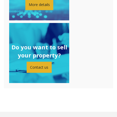
More details
Do you want to sell
your property?
Contact us